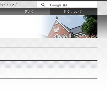
サイトマップ
芝共立
KICについて