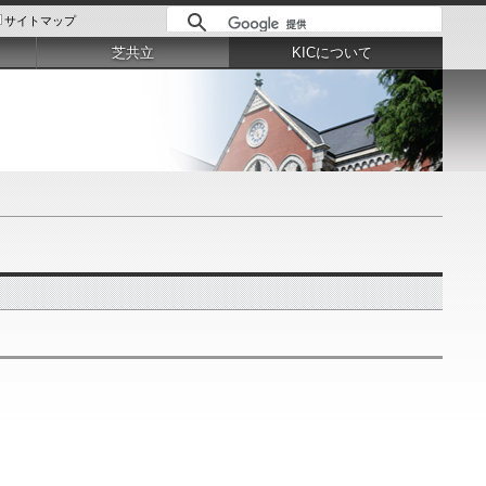
サイトマップ
芝共立
KICについて