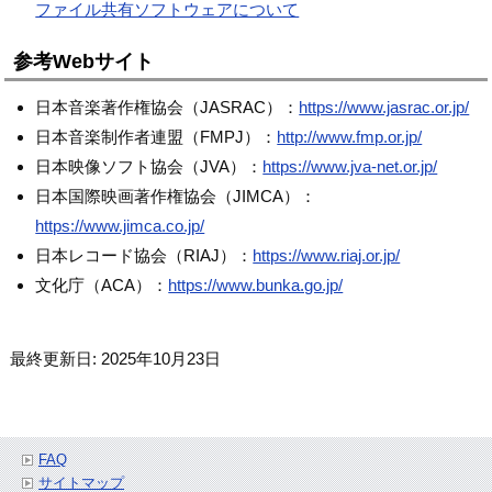
ファイル共有ソフトウェアについて
参考Webサイト
日本音楽著作権協会（JASRAC）：
https://www.jasrac.or.jp/
日本音楽制作者連盟（FMPJ）：
http://www.fmp.or.jp/
日本映像ソフト協会（JVA）：
https://www.jva-net.or.jp/
日本国際映画著作権協会（JIMCA）：
https://www.jimca.co.jp/
日本レコード協会（RIAJ）：
https://www.riaj.or.jp/
文化庁（ACA）：
https://www.bunka.go.jp/
最終更新日: 2025年10月23日
FAQ
サイトマップ