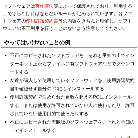
ソフトウェアは
著作権法
等によって保護されており、利用する
上で守らなければならないルールが定められています。各ソフ
トウェアの
使用許諾契約書
等の内容をきちんと理解し、ソフト
ウェアの不正利用を行うことのないよう注意してください。
やってはいけないことの例
不正にコピーされたソフトウェアを、それと承知の上でイン
ターネット上からファイル共有ソフトウェアなどでダウンロ
ードする
友達が購入して使用しているソフトウェアを、使用許諾契約
書を確認せず自分のPCにもインストールする
使用許諾契約で決められた台数を超えるPCにインストール
する、または使用が許可されていない人に使わせたり、許可
されていない使用目的で使ったりする
不正にコピーされた海賊版のソフトウェアを、それと承知の
上でインストールする