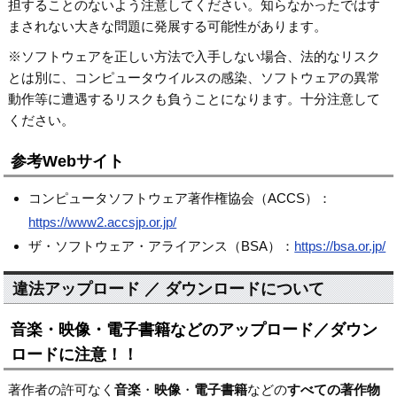
担することのないよう注意してください。知らなかったではす
まされない大きな問題に発展する可能性があります。
※ソフトウェアを正しい方法で入手しない場合、法的なリスク
とは別に、コンピュータウイルスの感染、ソフトウェアの異常
動作等に遭遇するリスクも負うことになります。十分注意して
ください。
参考Webサイト
コンピュータソフトウェア著作権協会（ACCS）：
https://www2.accsjp.or.jp/
ザ・ソフトウェア・アライアンス（BSA）：
https://bsa.or.jp/
違法アップロード ／ ダウンロードについて
音楽・映像・電子書籍などのアップロード／ダウン
ロードに注意！！
著作者の許可なく
音楽
・
映像
・
電子書籍
などの
すべての著作物