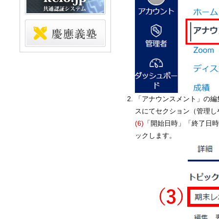
「アナウンスメント」の編
スにてセクション（管理し
(6)
「開始日時」「終了日
ックします。