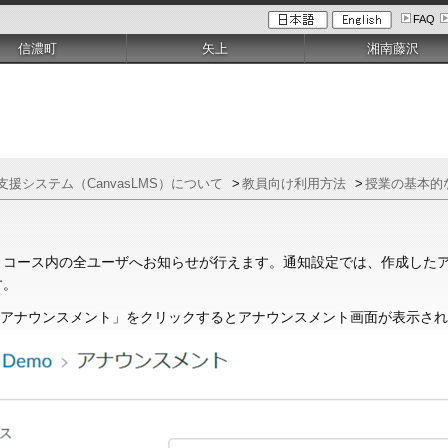
FAQ
信濃町
矢上
湘南藤沢
修支援システム（CanvasLMS）について
>
教員向け利用方法
>
授業の基本的
、コース内の全ユーザへお知らせが行えます。通知設定では、作成した
す。
「アナウンスメント」をクリックするとアナウンスメント画面が表示さ