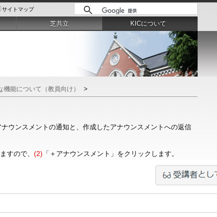
サイトマップ
芝共立
KICについて
な機能について（教員向け）
>
アナウンスメントの通知と、作成したアナウンスメントへの返信
れますので、
(2)
「＋アナウンスメント」をクリックします。