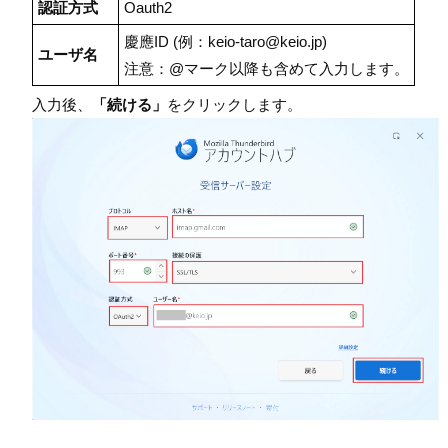
認証方式
Oauth2
慶應ID (例：keio-taro@keio.jp)
ユーザ名
注意：@マーク以降も含めて入力します。
入力後、
「続ける」
をクリックします。