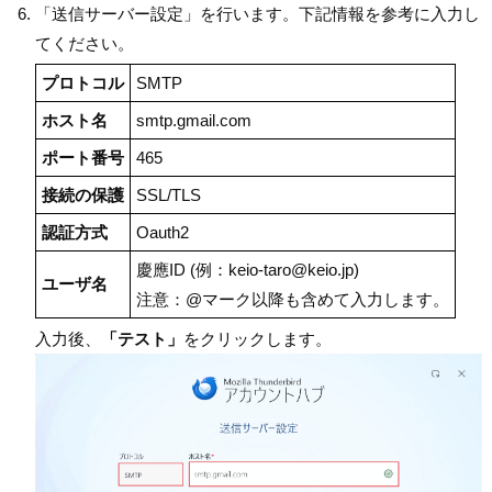
「送信サーバー設定」を行います。下記情報を参考に入力し
てください。
プロトコル
SMTP
ホスト名
smtp.gmail.com
ポート番号
465
接続の保護
SSL/TLS
認証方式
Oauth2
慶應ID (例：keio-taro@keio.jp)
ユーザ名
注意：@マーク以降も含めて入力します。
入力後、
「テスト」
をクリックします。