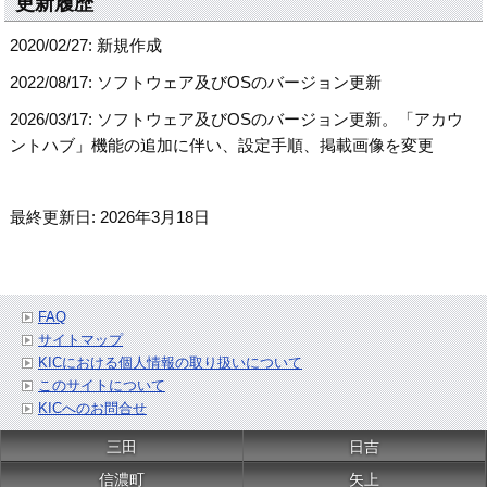
更新履歴
2020/02/27: 新規作成
2022/08/17: ソフトウェア及びOSのバージョン更新
2026/03/17: ソフトウェア及びOSのバージョン更新。「アカウ
ントハブ」機能の追加に伴い、設定手順、掲載画像を変更
最終更新日: 2026年3月18日
FAQ
サイトマップ
KICにおける個人情報の取り扱いについて
このサイトについて
KICへのお問合せ
三田
日吉
信濃町
矢上