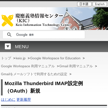
MENU
トップ
>
keio.jp
>
Google Workspace for Education
>
Google Workspace 利用マニュアル
>
Gmail 利用マニュアル
>
Gmailをメールソフトで利用するための設定
>
Mozilla Thunderbird IMAP設定例
（OAuth）新規
はじめに
更新履歴