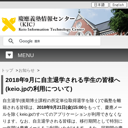
MENU
トップ
>
お知らせ
>
2018年9月に自主退学される学生の皆様へ
(keio.jpの利用について)
自主退学(後期博士課程の所定単位取得退学を除く)で義塾を離
籍される皆様は、
2018年9月21日(金)15:00
をもって、慶應メー
ルを除くkeio.jpのすべてのアプリケーションが利用できなくな
ります。なお、自主退学される皆様は、移行期間として特別に
一年間は慶應メールをご利用いただけます。また、同期間の慶