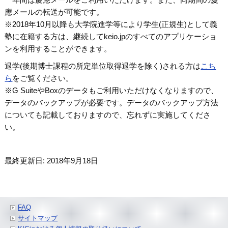
應メールの転送が可能です。
※2018年10月以降も大学院進学等により学生(正規生)として義
塾に在籍する方は、継続してkeio.jpのすべてのアプリケーショ
ンを利用することができます。
退学(後期博士課程の所定単位取得退学を除く)される方は
こち
ら
をご覧ください。
※G SuiteやBoxのデータもご利用いただけなくなりますので、
データのバックアップが必要です。データのバックアップ方法
についても記載しておりますので、忘れずに実施してくださ
い。
最終更新日: 2018年9月18日
FAQ
サイトマップ