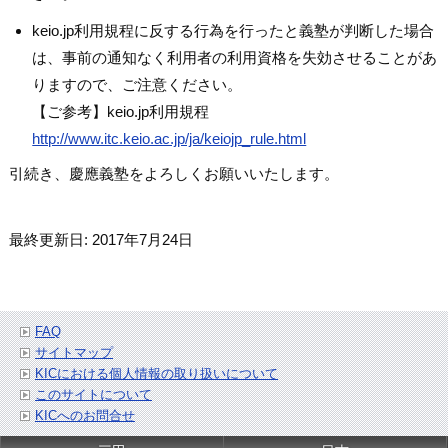
keio.jp利用規程に反する行為を行ったと義塾が判断した場合
は、事前の通知なく利用者の利用資格を失効させることがあ
りますので、ご注意ください。
【ご参考】keio.jp利用規程
http://www.itc.keio.ac.jp/ja/keiojp_rule.html
引続き、慶應義塾をよろしくお願いいたします。
最終更新日: 2017年7月24日
FAQ
サイトマップ
KICにおける個人情報の取り扱いについて
このサイトについて
KICへのお問合せ