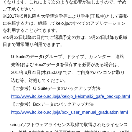
くなります。これにより次のような影響が生じますので、予め
ご了承ください。
※2017年9月以降も大学院進学等により学生(正規生)として義塾
に在籍する方は、継続してkeio.jpのすべてのアプリケーション
を利用することができます。
※9月22日以降の日付でご退職予定の方は、9月22日以降も退職
日まで通常通り利用できます。
G Suiteのデータ(グループ、ドライブ、カレンダー、連絡
先等)およびBoxのデータを保存する必要がある場合は、
2017年9月21日(木)15:00までに、ご自身のパソコンに取り
込む等、対処してください。
【ご参考】G Suiteデータのバックアップ方法
http://www.itc.keio.ac.jp/ja/keiojp_keiomail2_gafe_backup.html
【ご参考】Boxデータのバックアップ方法
http://www.itc.keio.ac.jp/ja/box_user_manual_graduation.html
keio.jpソフトウェアライセンス取得で取得されたライセンス