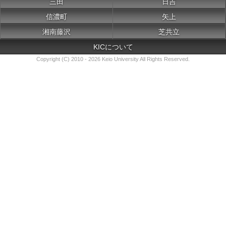
三田
日吉
信濃町
矢上
湘南藤沢
芝共立
KICについて
Copyright (C) 2010 - 2026 Keio University All Rights Reserved.