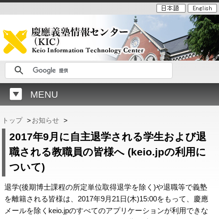
MENU
トップ
>
お知らせ
>
2017年9月に自主退学される学生および退
職される教職員の皆様へ (keio.jpの利用に
ついて)
退学(後期博士課程の所定単位取得退学を除く)や退職等で義塾
を離籍される皆様は、2017年9月21日(木)15:00をもって、慶應
メールを除くkeio.jpのすべてのアプリケーションが利用できな