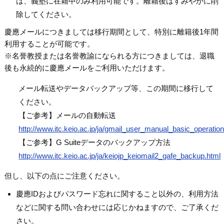
は、義塾に在籍中のみ利用可能です。離籍後はすみやかに削
除してください。
慶應メールにつきましては移行期間として、特別に離籍後1年間
利用することが可能です。
※名誉教授または名誉教諭になられる方につきましては、退職
後も永続的に慶應メールをご利用いただけます。
メール転送やデータバックアップ等、この期間に移行して
ください。
【ご参考】メールの自動転送
http://www.itc.keio.ac.jp/ja/gmail_user_manual_basic_operatio
【ご参考】G Suiteデータのバックアップ方法
http://www.itc.keio.ac.jp/ja/keiojp_keiomail2_gafe_backup.html
但し、以下の点にご注意ください。
慶應IDおよびパスワード忘れに関すること以外の、利用方法
などに関する問い合わせには応じかねますので、ご了承くだ
さい。