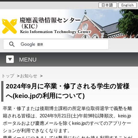
MENU
トップ
>
お知らせ
>
2024年9月に卒業・修了される学生の皆様
へ(keio.jpの利用について)
卒業・修了または後期博士課程の所定単位取得退学で義塾を離
籍される皆様は、2024年9月21日(土)午前9時以降順次、keio.jp
ポータルおよび慶應メールを除くkeio.jpのすべてのアプリケー
ションが利用できなくなります。
慶應メールにつきましては塾員になられた後も利用することが