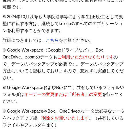
可能です。
※2024年10月以降も大学院進学等により学生(正規生)として義
塾に在籍する方は、継続してkeio.jpのすべてのアプリケーショ
ンを利用することができます。
詳細につきましては、
こちら
をご覧ください。
※Google Workspace（Googleドライブなど）、Box、
OneDrive、zoomのデータも
ご利用いただけなくなります
の
で、データのバックアップが必要です。データのバックアップ
方法についても記載しておりますので、忘れずに実施してくだ
さい。
※Google WorkspaceおよびBoxにて、共有しているファイルや
フォルダは
オーナーの変更または「所有者」の変更
を行ってく
ださい。
※Google WorkspaceやBox、OneDriveのデータは必要なデータ
をバックアップ後、
削除をお願いいたします
。（共有している
ファイルやフォルダを除く）