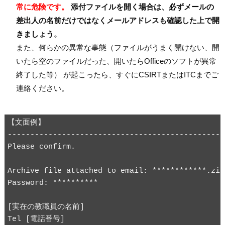
常に危険です。
添付ファイルを開く場合は、必ずメールの
差出人の名前だけではなくメールアドレスも確認した上で開
きましょう。
また、何らかの異常な事態（ファイルがうまく開けない、開
いたら空のファイルだった、開いたらOfficeのソフトが異常
終了した等） が起こったら、すぐにCSIRTまたはITCまでご
連絡ください。
【文面例】

------------------------------------------------
Please confirm.
Archive file attached to email: ************.zip

Password: **********
[実在の教職員の名前]

Tel [電話番号]
