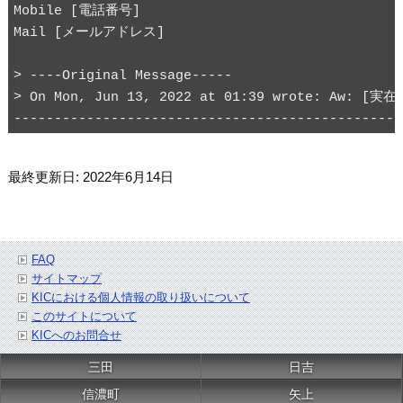
Mobile [電話番号]

Mail [メールアドレス]
> ----Original Message-----

> On Mon, Jun 13, 2022 at 01:39 wrote: Aw: [
最終更新日: 2022年6月14日
FAQ
サイトマップ
KICにおける個人情報の取り扱いについて
このサイトについて
KICへのお問合せ
三田
日吉
信濃町
矢上