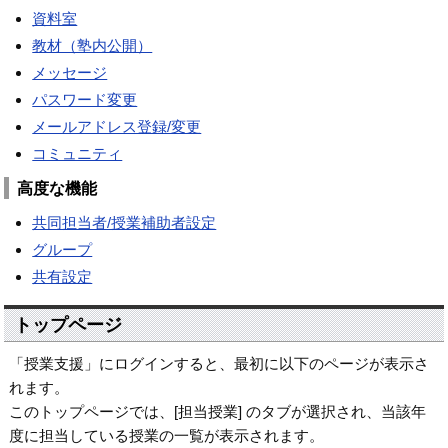
資料室
教材（塾内公開）
メッセージ
パスワード変更
メールアドレス登録/変更
コミュニティ
高度な機能
共同担当者/授業補助者設定
グループ
共有設定
トップページ
「授業支援」にログインすると、最初に以下のページが表示さ
れます。
このトップページでは、[担当授業] のタブが選択され、当該年
度に担当している授業の一覧が表示されます。