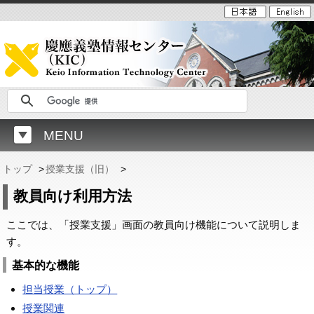
MENU
トップ
>
授業支援（旧）
>
教員向け利用方法
ここでは、「授業支援」画面の教員向け機能について説明しま
す。
基本的な機能
担当授業（トップ）
授業関連