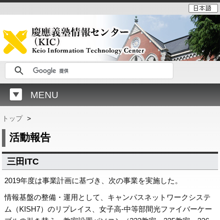
MENU
トップ
>
活動報告
三田ITC
2019年度は事業計画に基づき、次の事業を実施した。
情報基盤の整備・運用として、キャンパスネットワークシステ
ム（KISH7）のリプレイス、女子高-中等部間光ファイバーケー